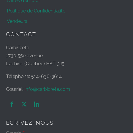
Offres d’emploi
Politique de Confidentialité
Vendeurs
CONTACT
CarbiCrete
1730 55e avenue
Lachine (Québec) H8T 3J5
Téléphone: 514-636-3614
Courriel:
info@carbicrete.com


ÉCRIVEZ-NOUS