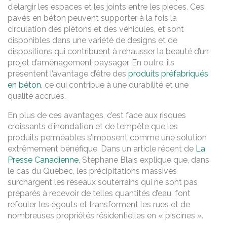
d’élargir les espaces et les joints entre les pièces. Ces
pavés en béton peuvent supporter à la fois la
circulation des piétons et des véhicules, et sont
disponibles dans une variété de designs et de
dispositions qui contribuent à rehausser la beauté d’un
projet d’aménagement paysager. En outre, ils
présentent l’avantage d’être des
produits préfabriqués
en béton
, ce qui contribue à une durabilité et une
qualité accrues.
En plus de ces avantages, c’est face aux risques
croissants d’inondation et de tempête que les
produits perméables s’imposent comme une solution
extrêmement bénéfique. Dans un article récent de
La
Presse Canadienne
, Stéphane Blais explique que, dans
le cas du Québec, les précipitations massives
surchargent les réseaux souterrains qui ne sont pas
préparés à recevoir de telles quantités d’eau, font
refouler les égouts et transforment les rues et de
nombreuses propriétés résidentielles en « piscines ».