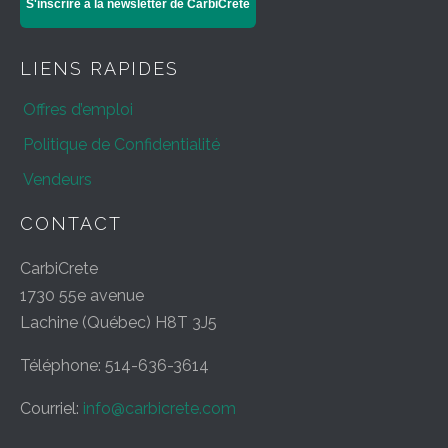
S'inscrire à la newsletter de CarbiCrete
LIENS RAPIDES
Offres d’emploi
Politique de Confidentialité
Vendeurs
CONTACT
CarbiCrete
1730 55e avenue
Lachine (Québec) H8T 3J5
Téléphone: 514-636-3614
Courriel:
info@carbicrete.com