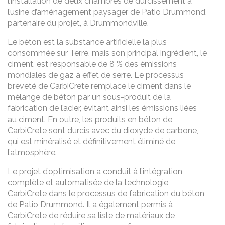
l’installation de deux chambres de durcissement à
l’usine d’aménagement paysager de Patio Drummond,
partenaire du projet, à Drummondville.
Le béton est la substance artificielle la plus
consommée sur Terre, mais son principal ingrédient, le
ciment, est responsable de 8 % des émissions
mondiales de gaz à effet de serre. Le processus
breveté de CarbiCrete remplace le ciment dans le
mélange de béton par un sous-produit de la
fabrication de l’acier, évitant ainsi les émissions liées
au ciment. En outre, les produits en béton de
CarbiCrete sont durcis avec du dioxyde de carbone,
qui est minéralisé et définitivement éliminé de
l’atmosphère.
Le projet d’optimisation a conduit à l’intégration
complète et automatisée de la technologie
CarbiCrete dans le processus de fabrication du béton
de Patio Drummond. Il a également permis à
CarbiCrete de réduire sa liste de matériaux de