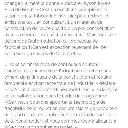
change vraiment la donne », déclare Jayson Myers,
PDG de NGen. « C’est un excellent exemple de la
façon dont la fabrication circulaire peut réduire les
émissions tout en conduisant à un matériau de
construction de haute qualité, à un prix compétitif et
avec un énorme potentiel commercial. Mais tout cela
dépend de l’automatisation du processus de
fabrication. NGen est exceptionnellement fier de
contribuer au succès de CarbiCrete ».
« Nous sommes ravis de continuer à soutenir
CarbiCrete pour accélérer l’adoption du béton sans
ciment dans l’industrie de la construction et réduire
l’empreinte environnementale de l’industrie, » déclare
Fadi Albatal, président d’Innovobot Labs. « En lançant
cette collaboration dans le cadre du programme
NGen, nous pouvons apporter la technologie de
traçabilité de la réduction des émissions de carbone à
un grand nombre d’applications au-delà de l’industrie
de la construction, et nous sommes reconnaissants à
NGen pour son soutien au projet. »