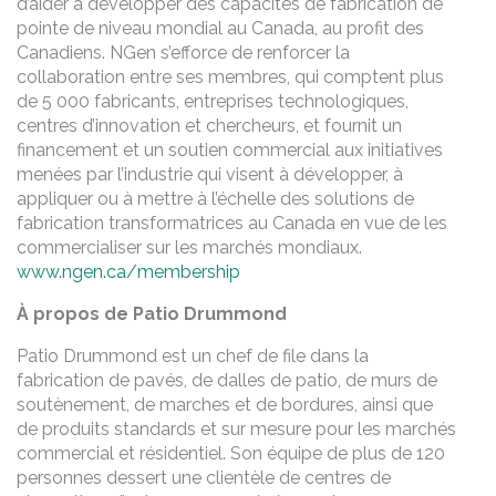
d’aider à développer des capacités de fabrication de
pointe de niveau mondial au Canada, au profit des
Canadiens. NGen s’efforce de renforcer la
collaboration entre ses membres, qui comptent plus
de 5 000 fabricants, entreprises technologiques,
centres d’innovation et chercheurs, et fournit un
financement et un soutien commercial aux initiatives
menées par l’industrie qui visent à développer, à
appliquer ou à mettre à l’échelle des solutions de
fabrication transformatrices au Canada en vue de les
commercialiser sur les marchés mondiaux.
www.ngen.ca/membership
À propos de Patio Drummond
Patio Drummond est un chef de file dans la
fabrication de pavés, de dalles de patio, de murs de
soutènement, de marches et de bordures, ainsi que
de produits standards et sur mesure pour les marchés
commercial et résidentiel. Son équipe de plus de 120
personnes dessert une clientèle de centres de