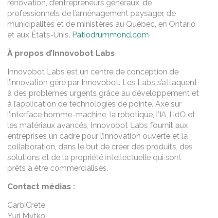
rénovation, d’entrepreneurs généraux, de
professionnels de l’aménagement paysager, de
municipalités et de ministères au Québec, en Ontario
et aux États-Unis.
Patiodrummond.com
À propos d’Innovobot Labs
Innovobot Labs est un centre de conception de
l’innovation géré par Innovobot. Les Labs s’attaquent
à des problèmes urgents grâce au développement et
à l’application de technologies de pointe. Axé sur
l’interface homme-machine, la robotique, l’IA, l’IdO et
les matériaux avancés, Innovobot Labs fournit aux
entreprises un cadre pour l’innovation ouverte et la
collaboration, dans le but de créer des produits, des
solutions et de la propriété intellectuelle qui sont
prêts à être commercialisés.
Contact médias :
CarbiCrete
Yuri Mytko