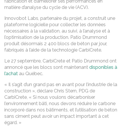
fabrication et d’améliorer ses performances en
matière d’analyse du cycle de vie (ACV).
Innovobot Labs, partenaire du projet, a construit une
plateforme logicielle pour collecter les données
nécessaires à la validation, au suivi, à l’analyse et à
l’optimisation de la production. Patio Drummond
produit désormais 2 400 blocs de béton par jour,
fabriqués à l’aide de la technologie CarbiCrete.
Le 27 septembre, CarbiCrete et Patio Drummond ont
annoncé que les blocs sont maintenant
disponibles à
l’achat
au Québec.
« Il s’agit d’un grand pas en avant pour l’industrie de la
construction », déclare Chris Stern, PDG de
CarbiCrete, « Si nous voulons décarboniser
l’environnement bâti, nous devons réduire le carbone
incorporé dans nos bâtiments, et l’utilisation de béton
sans ciment peut avoir un impact important à cet
égard. »