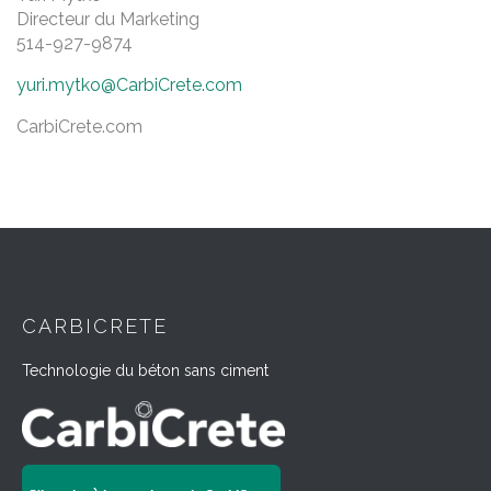
Directeur du Marketing
514-927-9874
yuri.mytko@CarbiCrete.com
CarbiCrete.com
CARBICRETE
Technologie du béton sans ciment