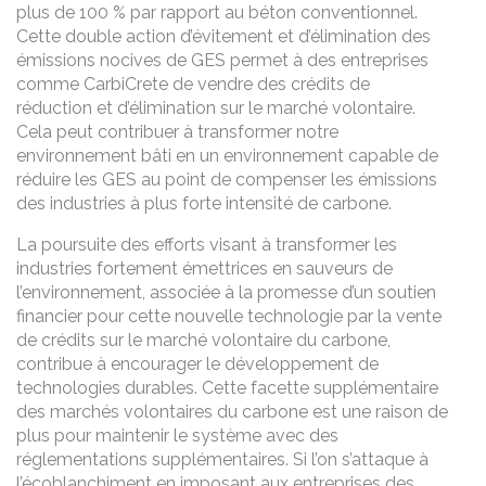
plus de 100 % par rapport au béton conventionnel.
Cette double action d’évitement et d’élimination des
émissions nocives de GES permet à des entreprises
comme CarbiCrete de vendre des crédits de
réduction et d’élimination sur le marché volontaire.
Cela peut contribuer à transformer notre
environnement bâti en un environnement capable de
réduire les GES au point de compenser les émissions
des industries à plus forte intensité de carbone.
La poursuite des efforts visant à transformer les
industries fortement émettrices en sauveurs de
l’environnement, associée à la promesse d’un soutien
financier pour cette nouvelle technologie par la vente
de crédits sur le marché volontaire du carbone,
contribue à encourager le développement de
technologies durables. Cette facette supplémentaire
des marchés volontaires du carbone est une raison de
plus pour maintenir le système avec des
réglementations supplémentaires. Si l’on s’attaque à
l’écoblanchiment en imposant aux entreprises des