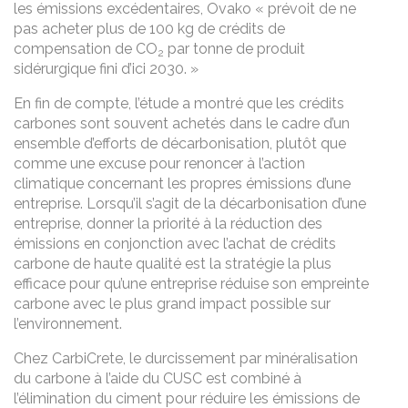
les émissions excédentaires, Ovako « prévoit de ne
pas acheter plus de 100 kg de crédits de
compensation de CO
par tonne de produit
2
sidérurgique fini d’ici 2030. »
En fin de compte, l’étude a montré que les crédits
carbones sont souvent achetés dans le cadre d’un
ensemble d’efforts de décarbonisation, plutôt que
comme une excuse pour renoncer à l’action
climatique concernant les propres émissions d’une
entreprise. Lorsqu’il s’agit de la décarbonisation d’une
entreprise, donner la priorité à la réduction des
émissions en conjonction avec l’achat de crédits
carbone de haute qualité est la stratégie la plus
efficace pour qu’une entreprise réduise son empreinte
carbone avec le plus grand impact possible sur
l’environnement.
Chez CarbiCrete, le durcissement par minéralisation
du carbone à l’aide du CUSC est combiné à
l’élimination du ciment pour réduire les émissions de