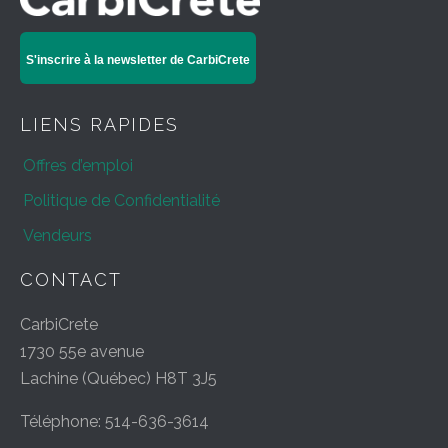
S'inscrire à la newsletter de CarbiCrete
LIENS RAPIDES
Offres d’emploi
Politique de Confidentialité
Vendeurs
CONTACT
CarbiCrete
1730 55e avenue
Lachine (Québec) H8T 3J5
Téléphone: 514-636-3614