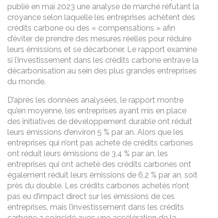
publié en mai 2023 une analyse de marché réfutant la
croyance selon laquelle les entreprises achètent des
crédits carbone ou des « compensations » afin
d’éviter de prendre des mesures réelles pour réduire
leurs émissions et se décarboner. Le rapport examine
si l’investissement dans les crédits carbone entrave la
décarbonisation au sein des plus grandes entreprises
du monde.
D’après les données analysées, le rapport montre
qu’en moyenne, les entreprises ayant mis en place
des initiatives de développement durable ont réduit
leurs émissions d’environ 5 % par an. Alors que les
entreprises qui n’ont pas acheté de crédits carbones
ont réduit leurs émissions de 3,4 % par an, les
entreprises qui ont acheté des crédits carbones ont
également réduit leurs émissions de 6,2 % par an, soit
près du double. Les crédits carbones achetés n’ont
pas eu d’impact direct sur les émissions de ces
entreprises, mais l’investissement dans les crédits
carbone a coïncidé avec une accélération de la