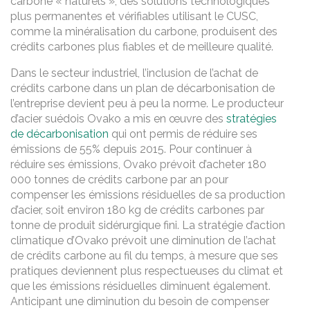
carbone « naturels », des solutions technologiques
plus permanentes et vérifiables utilisant le CUSC,
comme la minéralisation du carbone, produisent des
crédits carbones plus fiables et de meilleure qualité.
Dans le secteur industriel, l’inclusion de l’achat de
crédits carbone dans un plan de décarbonisation de
l’entreprise devient peu à peu la norme. Le producteur
d’acier suédois Ovako a mis en œuvre des
stratégies
de décarbonisation
qui ont permis de réduire ses
émissions de 55% depuis 2015. Pour continuer à
réduire ses émissions, Ovako prévoit d’acheter 180
000 tonnes de crédits carbone par an pour
compenser les émissions résiduelles de sa production
d’acier, soit environ 180 kg de crédits carbones par
tonne de produit sidérurgique fini. La stratégie d’action
climatique d’Ovako prévoit une diminution de l’achat
de crédits carbone au fil du temps, à mesure que ses
pratiques deviennent plus respectueuses du climat et
que les émissions résiduelles diminuent également.
Anticipant une diminution du besoin de compenser