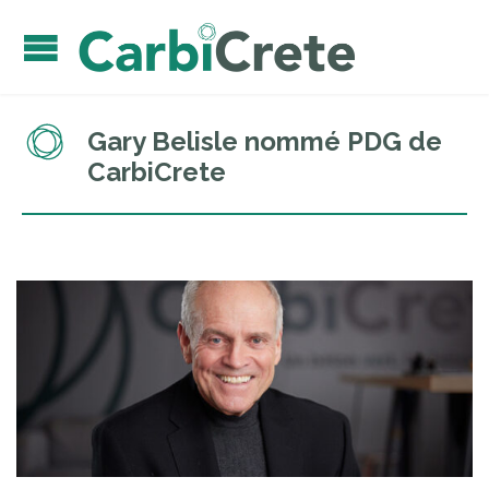
Gary Belisle nommé PDG de
CarbiCrete