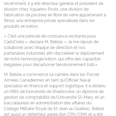
récemment, il a été directeur général et président de
division chez Aquarino Pools, une division de
fabrication de piscines en fibre de verre appartenant à
Rinox, une entreprise privée spécialisée dans les
produits en béton.
« C’est une période de croissance excitante pour
CarbiCrete », déclare M. Belisle. « Je me réjouis de
collaborer avec l’équipe de direction et nos
partenaires industriels afin d’accélérer le déploiement
de notre technologie béton, qui offre des capacités
inégalées pour décarboner l’environnement bâti.»
M. Belisle a commencé sa carrière dans les Forces
Armées Canadiennes en tant qu’Officier Naval
spécialisé en finance et support logistique. Il a obtenu
un MBA de l’université de Sherbrooke, un diplôme de
gestion de comptabilité de l’Université St-Mary, et un
baccalauréat en administration des affaires du
Collège Militaire Royal de St-Jean au Québec. Belisle
est aussi un détenteur agrée d’un CPA/CMA et a été