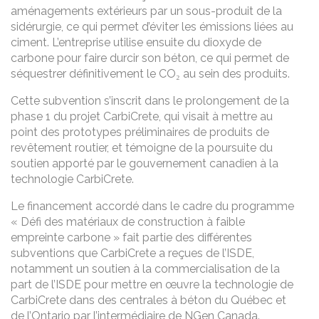
aménagements extérieurs par un sous-produit de la
sidérurgie, ce qui permet d’éviter les émissions liées au
ciment. L’entreprise utilise ensuite du dioxyde de
carbone pour faire durcir son béton, ce qui permet de
séquestrer définitivement le CO₂ au sein des produits.
Cette subvention s’inscrit dans le prolongement de la
phase 1 du projet CarbiCrete, qui visait à mettre au
point des prototypes préliminaires de produits de
revêtement routier, et témoigne de la poursuite du
soutien apporté par le gouvernement canadien à la
technologie CarbiCrete.
Le financement accordé dans le cadre du programme
« Défi des matériaux de construction à faible
empreinte carbone » fait partie des différentes
subventions que CarbiCrete a reçues de l’ISDE,
notamment un soutien à la commercialisation de la
part de l’ISDE pour mettre en œuvre la technologie de
CarbiCrete dans des centrales à béton du Québec et
de l’Ontario par l’intermédiaire de NGen Canada.