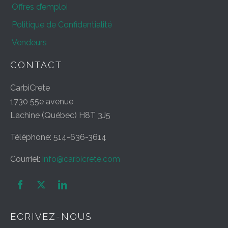
Offres d’emploi
Politique de Confidentialité
Vendeurs
CONTACT
CarbiCrete
1730 55e avenue
Lachine (Québec) H8T 3J5
Téléphone: 514-636-3614
Courriel:
info@carbicrete.com


ÉCRIVEZ-NOUS